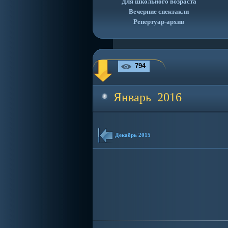
Для школьного возраста
Вечерние спектакли
Репертуар-архив
794
Январь 2016
Декабрь 2015