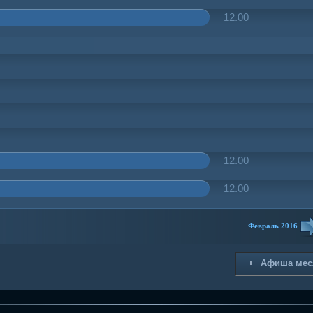
12.00
12.00
12.00
Февраль 2016
Афиша мес