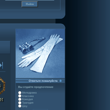
Ответьте пожалуйста
Вы отдаёте предпочтение
Мелодрама
Классика
Комедия
Трагедия
Шоу