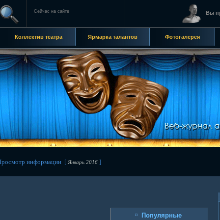
Сейчас на сайте
Вы п
Коллектив театра
Ярмарка талантов
Фотогалерея
росмотр информации [
]
Январь 2016
Популярные