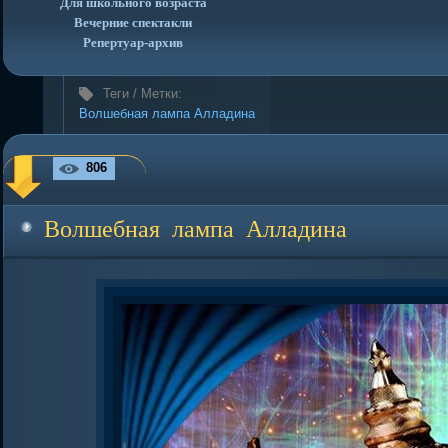
Для школьного возраста
Вечерние спектакли
Репертуар-архив
Теги / Метки:
Волшебная лампа Алладина
806
Волшебная лампа Алладина