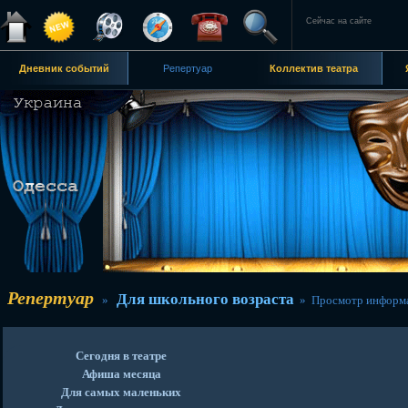
Сейчас на сайте
Дневник событий
Репертуар
Коллектив театра
Репертуар
Для школьного возраста
»
» Просмотр информ
Сегодня в театре
Афиша месяца
Для самых маленьких