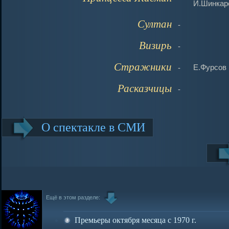
И.Шинкар
Султан
-
Визирь
-
Стражники
Е.Фурсов
-
Расказчицы
-
О спектакле в СМИ
Ещё в этом разделе:
Премьеры октября месяца с 1970 г.