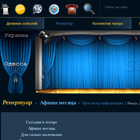
Сейчас на сайте
Дневник событий
Репертуар
Коллектив театра
Репертуар
Афиша месяца
»
» Просмотр информации [
Январь 
Сегодня в театре
Афиша месяца
Для самых маленьких