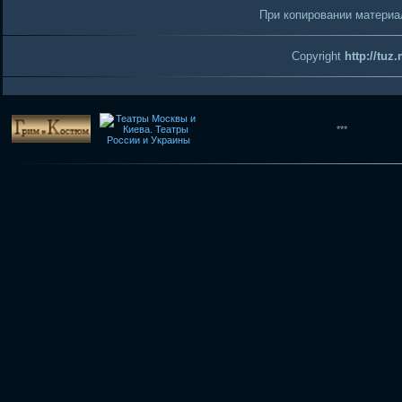
При копировании материал
Copyright
http://tuz
***