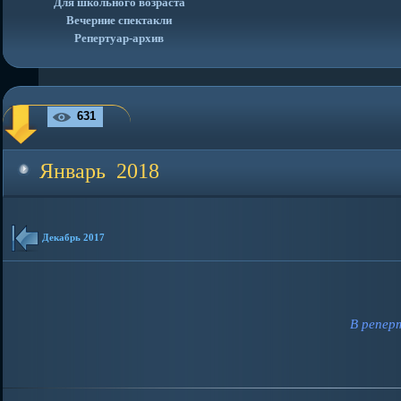
Для школьного возраста
Вечерние спектакли
Репертуар-архив
631
Январь 2018
Декабрь 2017
В репер