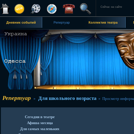
Сейчас на сайте
Дневник событий
Репертуар
Коллектив театра
Репертуар
Для школьного возраста
»
» Просмотр информ
Сегодня в театре
Афиша месяца
Для самых маленьких