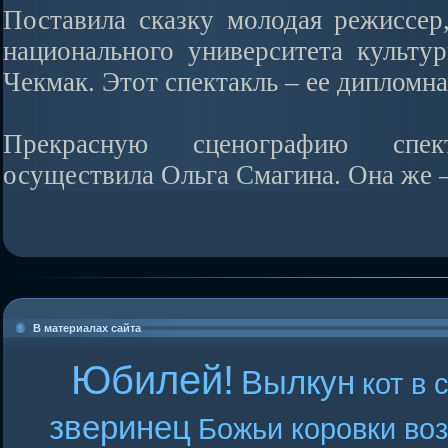
Поставила сказку молодая режиссер
национального университета культу
Чекмак. Этот спектакль – ее дипломна
Прекрасную сценографию спе
осуществила Ольга Смагина. Она же 
В материалах сайта
Юбилей!
Вылкун
кот в 
зверинец
Божьи коровки во