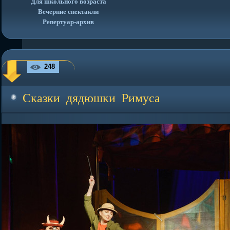
Для школьного возраста
Вечерние спектакли
Репертуар-архив
248
Сказки дядюшки Римуса