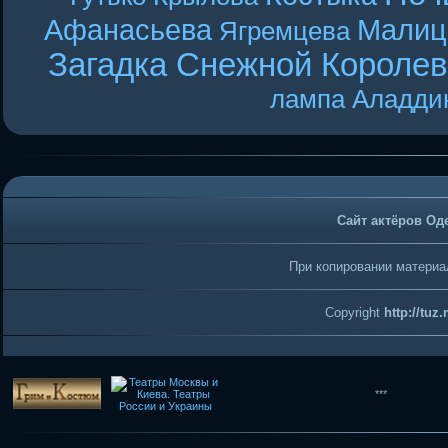
Афанасьева
Малиц
Ягремцева
Загадка Снежной Короле
лампа Аладди
Сайт актёров Од
При копировании материал
Copyright
http://tuz
***