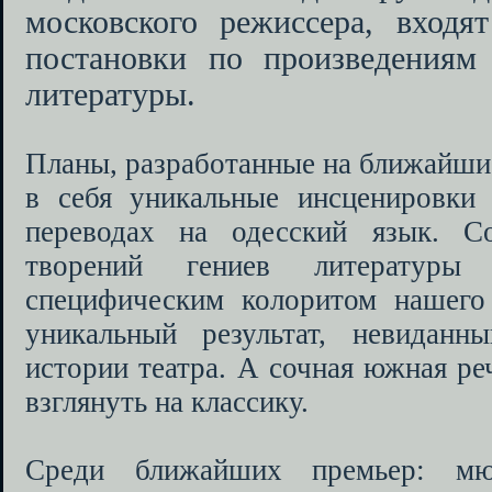
московского режиссера, входя
постановки по произведениям 
литературы.
Планы, разработанные на ближайшие
в себя уникальные инсценировки
переводах на одесский язык. С
творений гениев литератур
специфическим колоритом нашего
уникальный результат, невидан
истории театра. А сочная южная ре
взглянуть на классику.
Среди ближайших премьер: мю