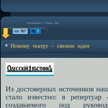
Опубликовано: 5 Апрель 2011
917
1
Новому театру – свежие идеи
Из достоверных источников на
стало известно: в репертуар 
создаваемого под руковод