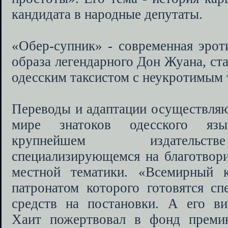
кандидата в народные депутаты.
«Обер-супник» - современная эрот
образа легендарного Дон Жуана, ст
одесским таксистом с неукротимым
Переводы и адаптации осуществляю
мире знатоков одесского яз
крупнейшем издательс
специализирующемся на благотвори
местной тематики. «Всемирный к
патронатом которого готовятся сп
средств на постановки. А его ви
Хаит пожертвовал в фонд преми