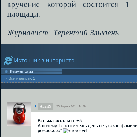
вручение которой состоится 1
площади.
Журналист: Терентий Злыдень
Источник в интернете
Комментарии
» Всего записей:
1
AdmiN
1
[05 Апреля 2011, 14:59]
Весьма актально: +5
А почему Терентий Злыдень не указал фамилию
режиссера"