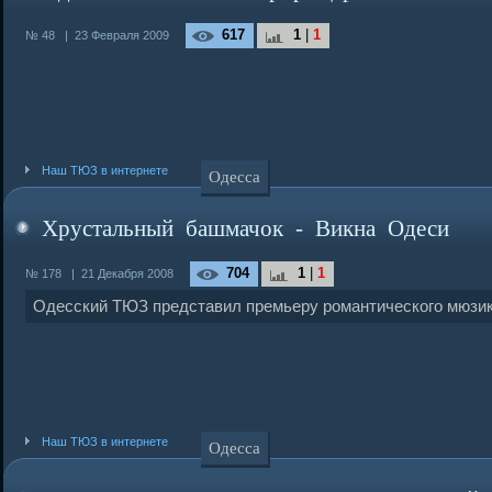
617
1
|
1
№ 48
|
23 Февраля 2009
Наш ТЮЗ в интернете
Одесса
Хрустальный башмачок - Викна Одеси
704
1
|
1
№ 178
|
21 Декабря 2008
Одесский ТЮЗ представил премьеру романтического мюзи
Наш ТЮЗ в интернете
Одесса