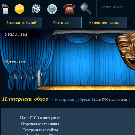
Сейчас на сайте
Дневник событий
Репертуар
Коллектив театра
Интернет-обзор
» Материалы рубрики [
]
Наш ТЮЗ в интернете
Наш ТЮЗ в интернете
Отдельные страницы
Театральные сайты