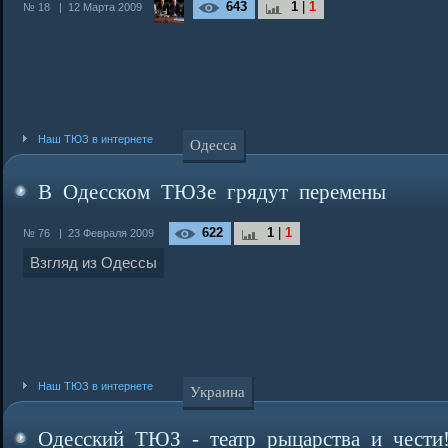
643
1
|
1
№ 18
|
12 Марта 2009
Наш ТЮЗ в интернете
Одесса
В Одесском ТЮЗе грядут перемены
622
1
|
1
№ 76
|
23 Февраля 2009
Взгляд из Одессы
Наш ТЮЗ в интернете
Украина
Одесский ТЮЗ - театр рыцарства и чести