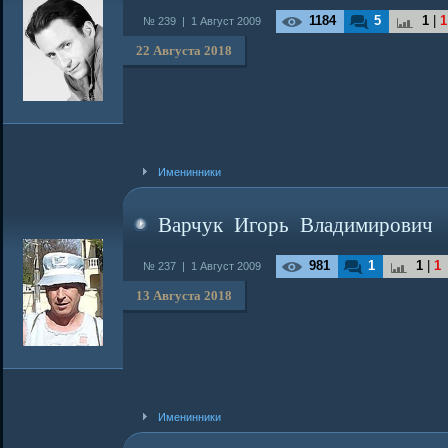
1184
5
1
|
1
№ 239 |
1 Август 2009
22 Августа 2018
Именинники
Варчук Игорь Владимирович
981
1
1
|
1
№ 237 |
1 Август 2009
13 Августа 2018
Именинники