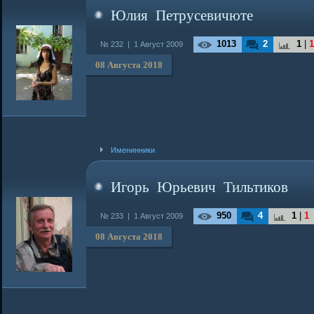
Юлия Петрусевичюте
1013
2
1
|
1
№ 232 |
1 Август 2009
08 Августа 2018
Именинники
Игорь Юрьевич Тильтиков
950
4
1
|
1
№ 233 |
1 Август 2009
08 Августа 2018