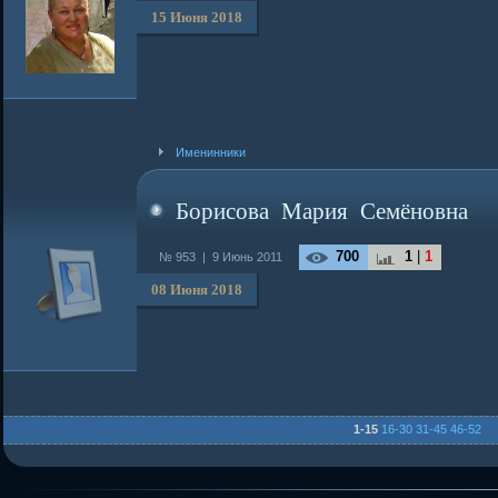
15 Июня 2018
Именинники
Борисова Мария Семёновна
700
1
|
1
№ 953 |
9 Июнь 2011
08 Июня 2018
1-15
16-30
31-45
46-52