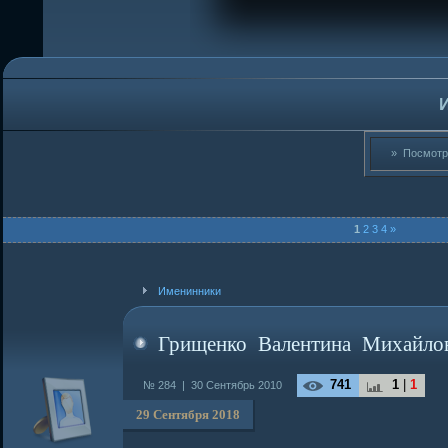
» Посмот
1
2
3
4
»
Именинники
Грищенко Валентина Михайло
741
1
|
1
№ 284 |
30 Сентябрь 2010
29 Сентября 2018