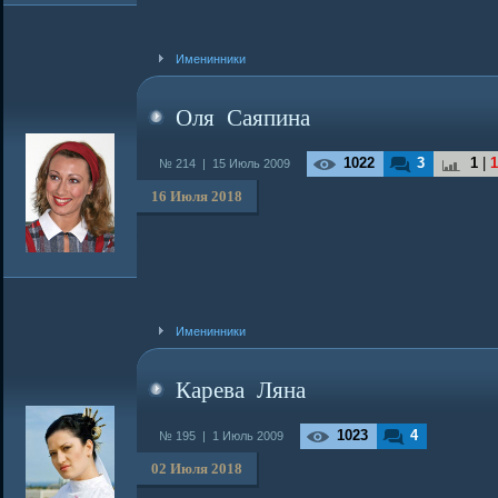
Именинники
Оля Саяпина
1022
3
1
|
1
№ 214 |
15 Июль 2009
16 Июля 2018
Именинники
Карева Ляна
1023
4
№ 195 |
1 Июль 2009
02 Июля 2018