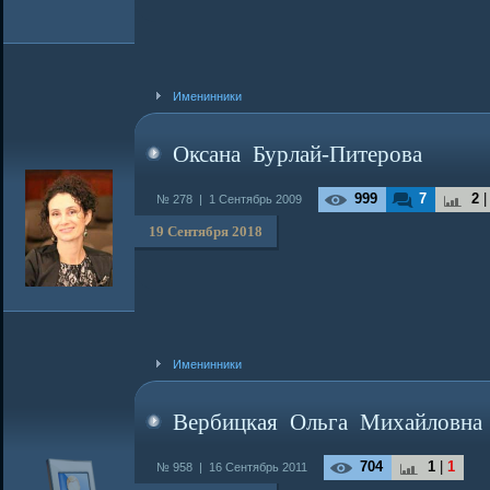
Именинники
Оксана Бурлай-Питерова
999
7
2
№ 278 |
1 Сентябрь 2009
19 Сентября 2018
Именинники
Вербицкая Ольга Михайловна
704
1
|
1
№ 958 |
16 Сентябрь 2011