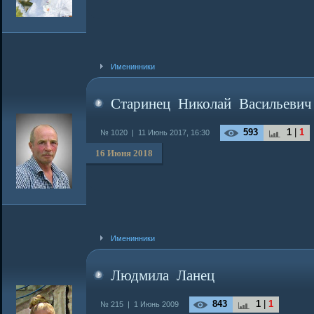
Именинники
Старинец Николай Васильевич
593
1
|
1
№ 1020 |
11 Июнь 2017, 16:30
16 Июня 2018
Именинники
Людмила Ланец
843
1
|
1
№ 215 |
1 Июнь 2009