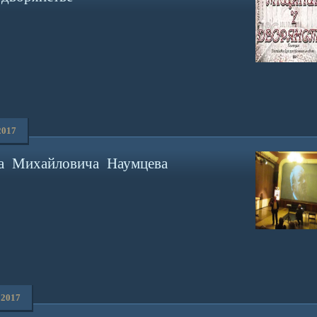
2017
а Михайловича Наумцева
 2017