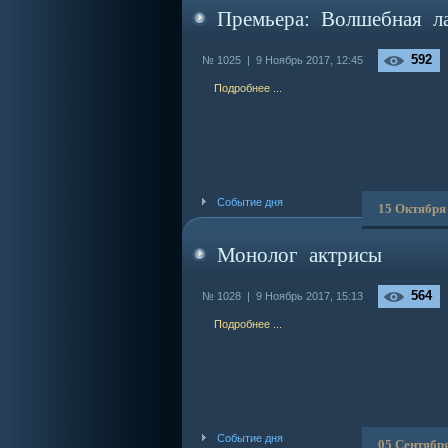
Премьера: Волшебная л
592
№ 1025 |
9 Ноябрь 2017, 12:45
Подробнее ...
Событие дня
15 Октября
Монолог актрисы
564
№ 1028 |
9 Ноябрь 2017, 15:13
Подробнее ...
Событие дня
05 Сентябр