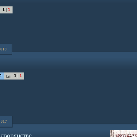
1
|
1
2018
4
1
|
1
2017
дворянстве