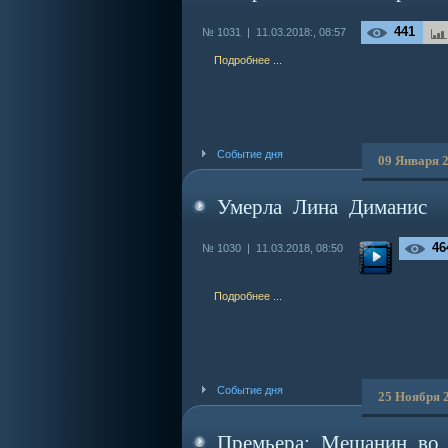
441
№ 1031 |
11.03.2018:, 08:57
Подробнее ...
Событие дня
09 Января 
Умерла Лина Диманис
46
№ 1030 |
11.03.2018, 08:50
Подробнее ...
Событие дня
25 Ноября 
Премьера: Мещанин во 