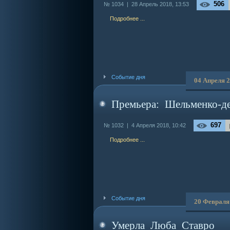
506
№ 1034 |
28 Апрель 2018, 13:53
Подробнее ...
Событие дня
04 Апреля 
Премьера: Шельменко-д
697
№ 1032 |
4 Апреля 2018, 10:42
Подробнее ...
Событие дня
20 Февраля
Умерла Люба Ставро