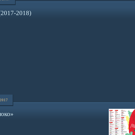
(2017-2018)
 2017
локо»