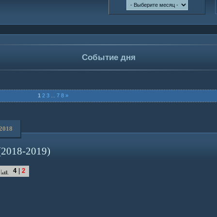
Событие дня
1
2
3
...
7
8
»
 2018
(2018-2019)
4
|
2