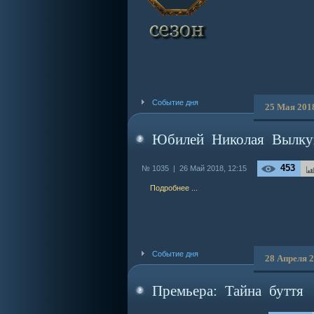
Событие дня
25 Мая 201
Юбилей Николая Вылкун
453
№ 1035 |
26 Май 2018, 12:15
Подробнее ...
Событие дня
28 Апреля 
Премьера: Тайна буття