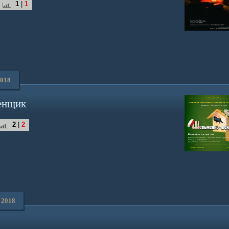
1
|
1
2018
енщик
2
|
2
 2018