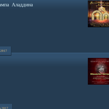
ампа Аладдина
 2017
я 2017