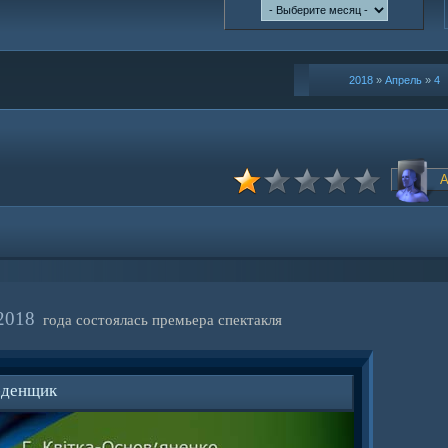
2018
»
Апрель
»
4
2018
года состоялась премьера спектакля
-денщик