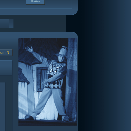
AdmiN