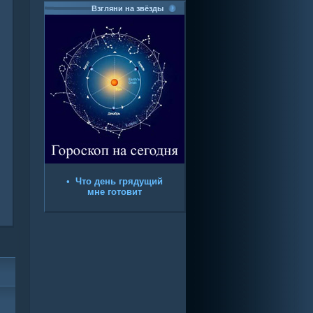
Взгляни на звёзды
•
Что день грядущий
мне готовит