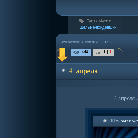
Теги / Метки:
Шельменко-денщик
Опубликовано: 4 Апреля 2018, 12:21
448
1
|
1
4 апреля
4 апреля 
Шельменко