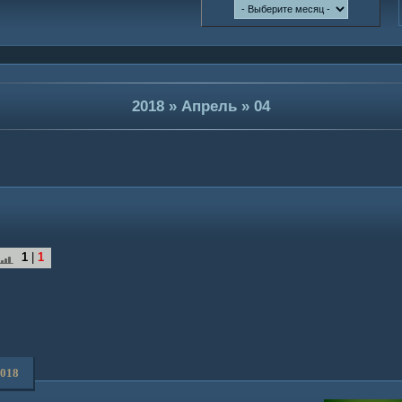
2018
»
Апрель
»
04
1
|
1
2018