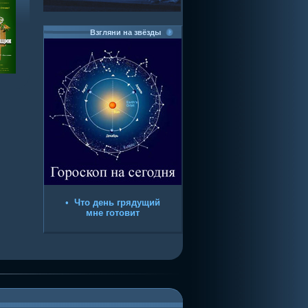
Взгляни на звёзды
•
Что день грядущий
мне готовит