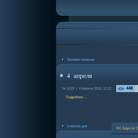
Хроника премьер
4 апреля
448
№ 1033 |
4 Апреля 2018, 12:21
Подробнее ...
Событие дня
04 Апреля 