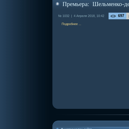
Премьера: Шельменко-д
697
№ 1032 |
4 Апреля 2018, 10:42
Подробнее ...