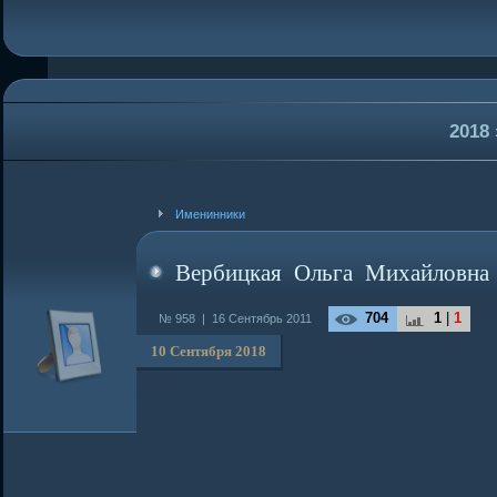
2018
Именинники
Вербицкая Ольга Михайловна
704
1
|
1
№ 958 |
16 Сентябрь 2011
10 Сентября 2018