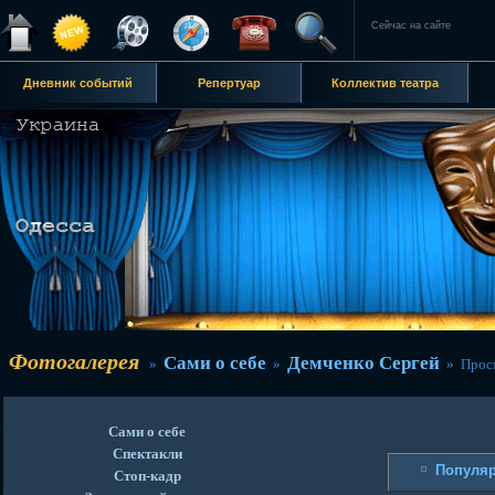
Сейчас на сайте
Дневник событий
Репертуар
Коллектив театра
Фотогалерея
Сами о себе
Демченко Сергей
»
»
» Просм
Сами о себе
Спектакли
Популя
Стоп-кадр