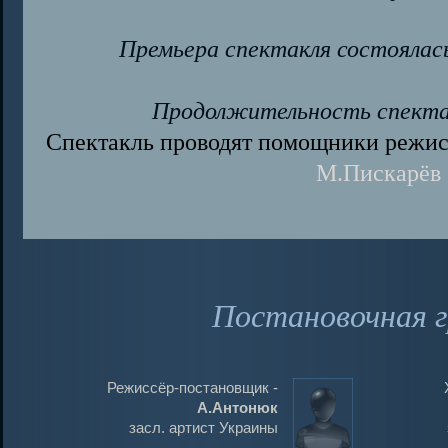
Премьера спектакля состояла
Продолжительность спектакл
Спектакль проводят помощники режис
М.Пискарёв
Постановочная г
Режиссёр-постановщик -
А.Антонюк
засл. артист Украины