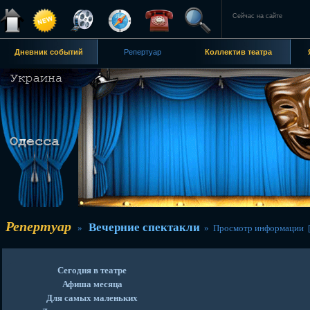
Сейчас на сайте
Дневник событий
Репертуар
Коллектив театра
Репертуар
Вечерние спектакли
»
» Просмотр информации 
Сегодня в театре
Афиша месяца
Для самых маленьких