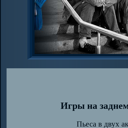
Игры на заднем
Пьеса в двух а