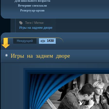
Для школьного возраста
Вечерние спектакли
Репертуар-архив
Теги / Метки:
Игры на заднем дворе
Неидущий
1430
Игры на заднем дворе