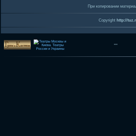
При копировании материал
Copyright
http://tuz
***