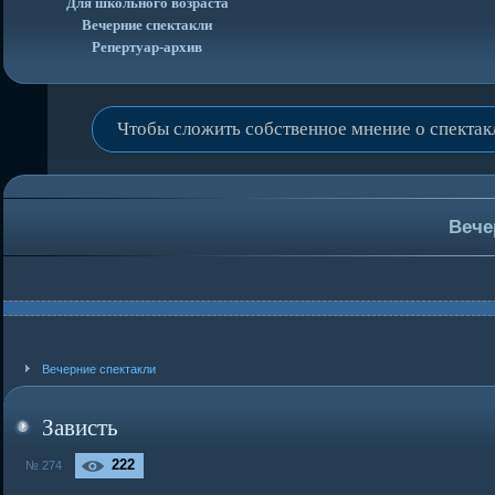
Для школьного возраста
Вечерние спектакли
Репертуар-архив
Чтобы сложить собственное мнение о спекта
Вече
Вечерние спектакли
Зависть
222
№ 274