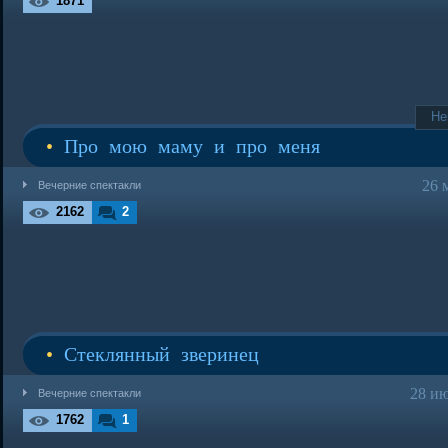
1871
Не
•
Про мою маму и про меня
26 
Вечерние спектакли
2162
2
•
Стеклянный зверинец
28 ию
Вечерние спектакли
1762
1