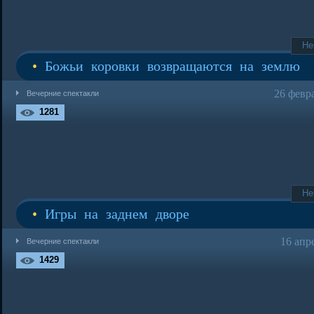
Не
•
Божьи коровки возвращаются на землю
26 февр
Вечерние спектакли
1281
Не
•
Игры на заднем дворе
16 апр
Вечерние спектакли
1429