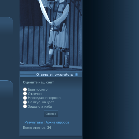
Ответьте пожалуйста
Оцените наш сайт
Брависсимо!
Отлично
Неожиданно хорошо
На вкус, на цвет...
Задавила жаба
Результаты
|
Архив опросов
Всего ответов:
34