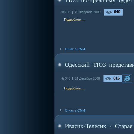
ТЮЗ по-прежнему будет 
640
№ 708 |
20 Февраля 2009
Подробнее ...
О нас в СМИ
Одесский ТЮЗ представи
816
№ 348 |
21 Декабря 2008
Подробнее ...
О нас в СМИ
Ивасик-Телесик - Старая