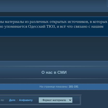
ны материалы из различных открытых источников, в которых
о упоминается Одесский ТЮЗ, и всё что связано с нашим
О нас в СМИ
На странице показаны:
181-191
 по:
Дате
·
Алфавиту