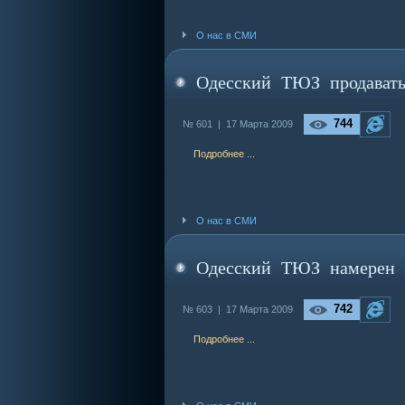
О нас в СМИ
Одесский ТЮЗ продавать
744
№ 601 |
17 Марта 2009
Подробнее ...
О нас в СМИ
Одесский ТЮЗ намерен р
742
№ 603 |
17 Марта 2009
Подробнее ...