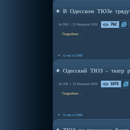
В Одесском ТЮЗе гряду
762
№ 599 |
23 Февраля 2009
Подробнее ...
О нас в СМИ
Одесский ТЮЗ - театр р
1072
№ 598 |
23 Февраля 2009
Подробнее ...
О нас в СМИ