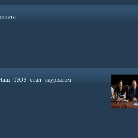
ената
Наш ТЮЗ стал лауреатом