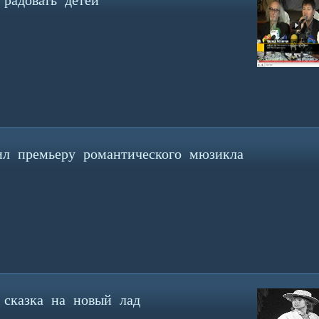
радовать детей
л премьеру романтического мюзикла
 сказка на новый лад