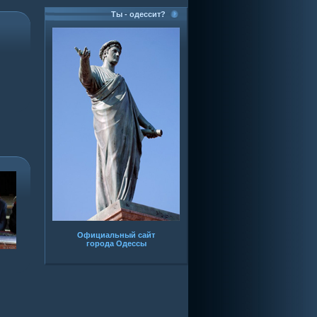
Ты - одессит?
Официальный сайт
города Одессы