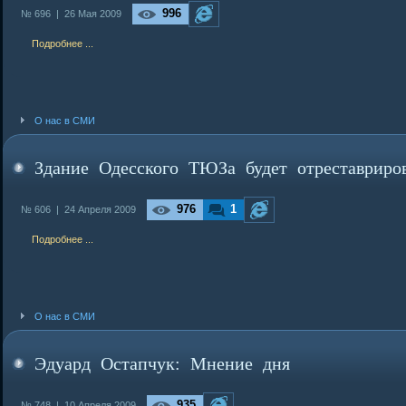
996
№ 696 |
26 Мая 2009
Подробнее ...
О нас в СМИ
Здание Одесского ТЮЗа будет отреставриро
976
1
№ 606 |
24 Апреля 2009
Подробнее ...
О нас в СМИ
Эдуард Остапчук: Мнение дня
935
№ 748 |
10 Апреля 2009