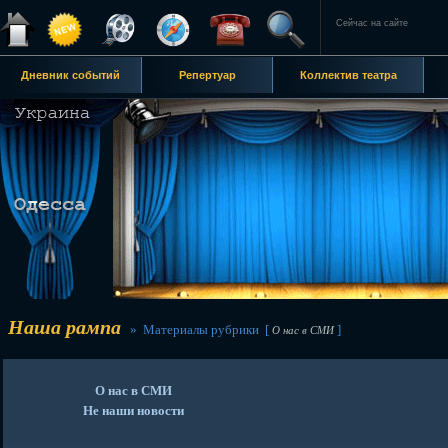
Сейчас на сайте
Дневник событий
Репертуар
Коллектив театра
Наша рампа
» Материалы рубрики [
]
О нас в СМИ
О нас в СМИ
Не наши новости