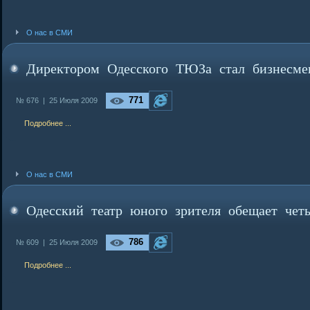
О нас в СМИ
Директором Одесского ТЮЗа стал бизнесме
771
№ 676 |
25 Июля 2009
Подробнее ...
О нас в СМИ
Одесский театр юного зрителя обещает чет
786
№ 609 |
25 Июля 2009
Подробнее ...