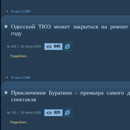
О нас в СМИ
Одесский ТЮЗ может закрыться на ремонт
году
845
№ 608 |
26 Июля 2009
Подробнее ...
О нас в СМИ
Приключения Буратино - премьера самого д
спектакля
829
№ 740 |
26 Июля 2009
Подробнее ...