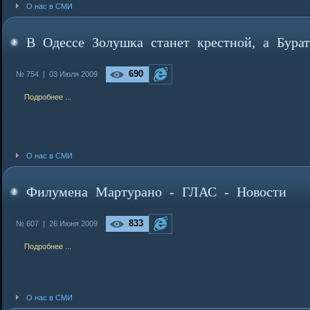
О нас в СМИ
В Одессе Золушка станет крестной, а Бур
690
№ 754 |
03 Июля 2009
Подробнее ...
О нас в СМИ
Филумена Мартурано - ГЛАС - Новости
833
№ 607 |
26 Июня 2009
Подробнее ...
О нас в СМИ