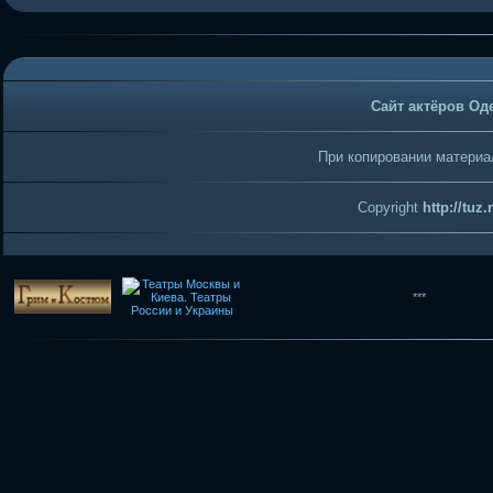
Сайт актёров Од
При копировании материал
Copyright
http://tuz
***