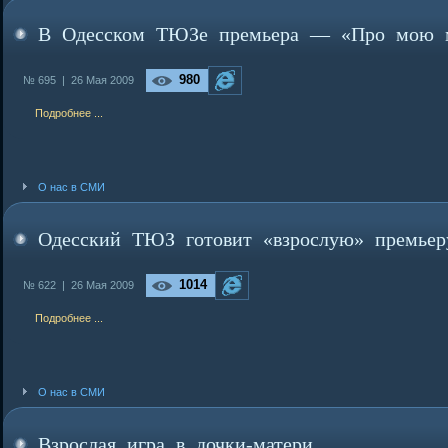
В Одесском ТЮЗе премьера — «Про мою 
980
№ 695 |
26 Мая 2009
Подробнее ...
О нас в СМИ
Одесский ТЮЗ готовит «взрослую» премьер
1014
№ 622 |
26 Мая 2009
Подробнее ...
О нас в СМИ
Взрослая игра в дочки-матери