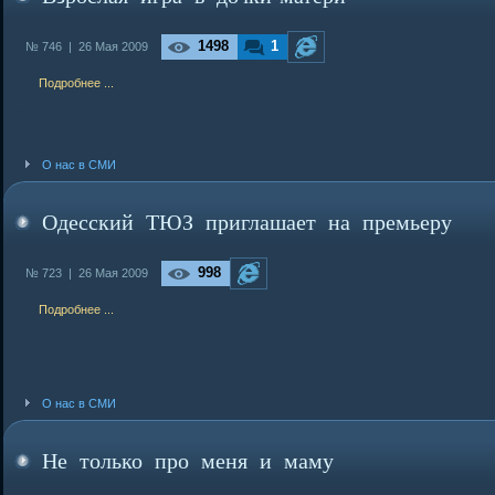
1498
1
№ 746 |
26 Мая 2009
Подробнее ...
О нас в СМИ
Одесский ТЮЗ приглашает на премьеру
998
№ 723 |
26 Мая 2009
Подробнее ...
О нас в СМИ
Не только про меня и маму