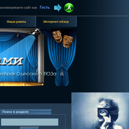
Гость
росматриваете сайт как
Наша рампа
Интернет-обзор
Поиск в разделе