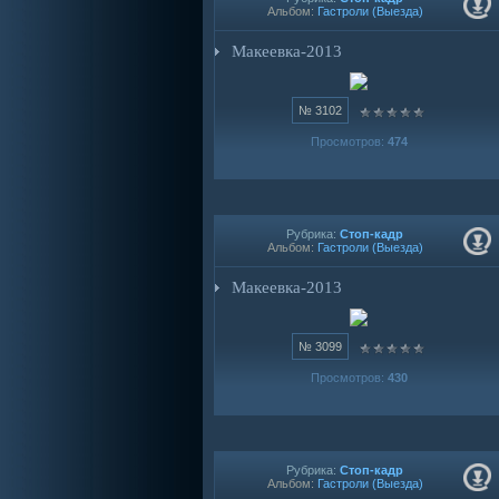
Альбом:
Гастроли (Выезда)
Макеевка-2013
№ 3102
Просмотров:
474
Рубрика:
Стоп-кадр
Альбом:
Гастроли (Выезда)
Макеевка-2013
№ 3099
Просмотров:
430
Рубрика:
Стоп-кадр
Альбом:
Гастроли (Выезда)