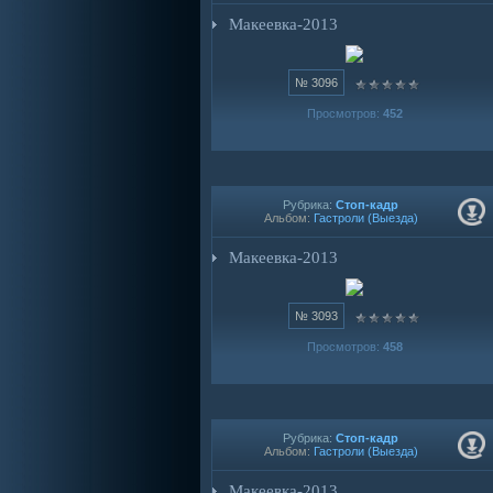
Макеевка-2013
№ 3096
Просмотров:
452
Рубрика:
Стоп-кадр
Альбом:
Гастроли (Выезда)
Макеевка-2013
№ 3093
Просмотров:
458
Рубрика:
Стоп-кадр
Альбом:
Гастроли (Выезда)
Макеевка-2013