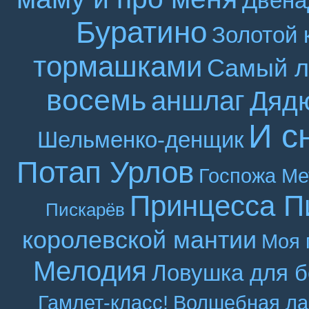
Двена
Буратино
Золотой 
тормашками
Самый л
восемь
аншлаг
Дяд
И с
Шельменко-денщик
Потап Урлов
Госпожа Ме
Принцесса П
Пискарёв
королевской мантии
Моя 
Мелодия
Ловушка для б
Гамлет-класс!
Волшебная ла