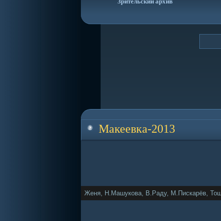
Зрительский архив
Макеевка-2013
Женя, Н.Машукова, В.Раду, М.Пискарёв, Тош