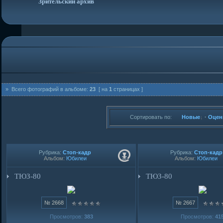
Зрительский архив
» Всего фотографий в альбоме:
23
[ на
1
страницах ]
Сортировать по:
Новые
·
Оцен
Рубрика:
Стоп-кадр
Рубрика:
Стоп-кадр
Альбом:
Юбилеи
Альбом:
Юбилеи
ТЮЗ-80
ТЮЗ-80
№ 2668
№ 2667
Просмотров:
383
Просмотров:
41