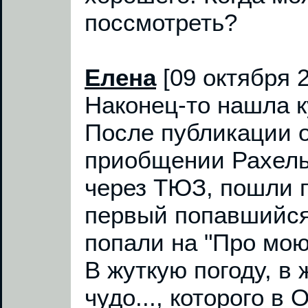
поссмотреть?
Елена
[09 октября 
Наконец-то нашла к
После публикации 
приобщении Рахель
через ТЮЗ, пошли 
первый попавшийся
попали на "Про мою м
В жуткую погоду, в 
чудо..., которого в 