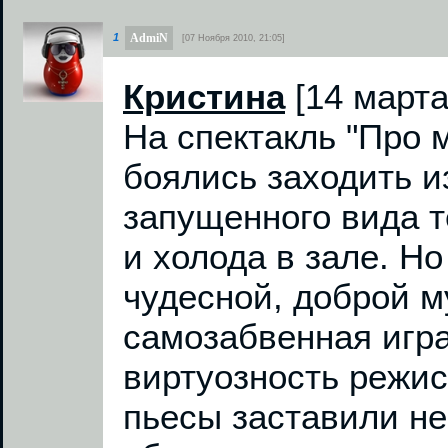
AdmiN
1
[07 Ноября 2010, 21:05]
Кристина
[14 марта
На спектакль "Про 
боялись заходить и
запущенного вида т
и холода в зале. Н
чудесной, доброй м
самозабвенная игра
виртуозность режи
пьесы заставили не