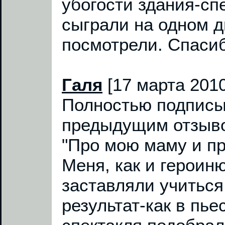
убогости здания-сп
сыграли на одном д
посмотрели. Спасиб
Галя
[17 марта 2010
Полностью подписы
предыдущим отзыво
"Про мою маму и пр
Меня, как и героин
заставляли учиться
результат-как в пье