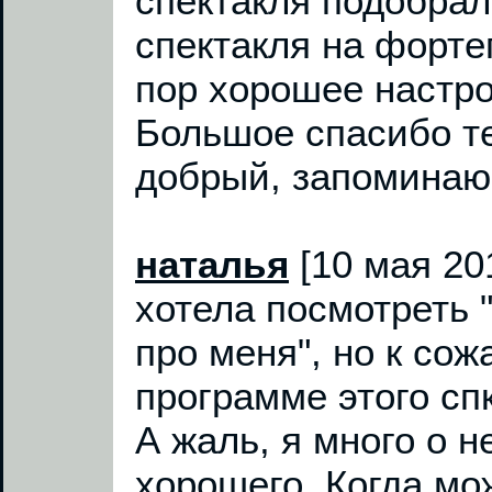
спектакля подобрал
спектакля на форте
пор хорошее настро
Большое спасибо те
добрый, запоминаю
наталья
[10 мая 20
хотела посмотреть 
про меня", но к сож
программе этого спк
А жаль, я много о 
хорошего. Когда мо