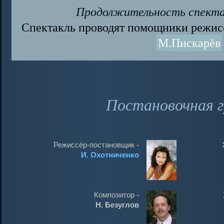
Продолжительность спектакл
Спектакль проводят помощники режис
М.Пискарёв
Постановочная г
Режиссёр-постановщик -
И. Охотниченко
Композитор -
Н. Безуглов