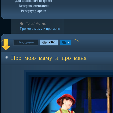
Для школьного возраста
Вечерние спектакли
Репертуар-архив
Теги / Метки:
Про мою маму и про меня
Неидущий
2161
2
Про мою маму и про меня