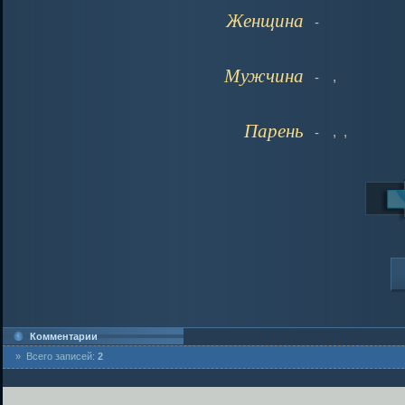
Женщина
-
Мужчина
,
-
Парень
,
,
-
Комментарии
» Всего записей:
2