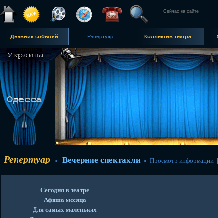
Сейчас на сайте
Дневник событий
Репертуар
Коллектив театра
Репертуар
Вечерние спектакли
»
» Просмотр информации 
Сегодня в театре
Афиша месяца
Для самых маленьких