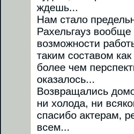
ждешь...
Нам стало предель
Рахельгауз вообще 
возможности работ
таким составом как
более чем перспекти
оказалось...
Возвращались домо
ни холода, ни всяко
спасибо актерам, р
всем...