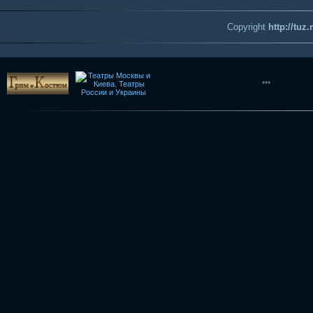
Copyright
http://tuz
***