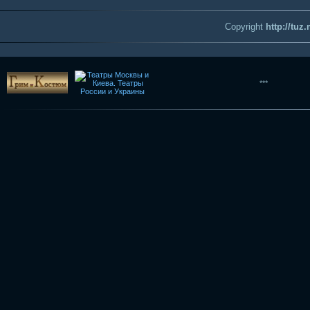
Copyright
http://tuz
***