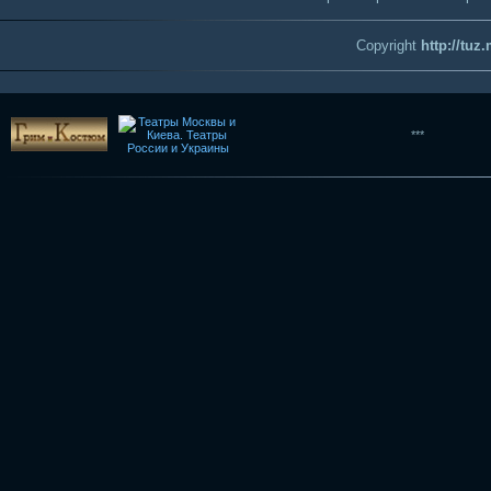
Copyright
http://tuz
***