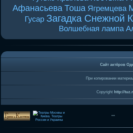
Афанасьева
Тоша
Ягремцева
Загадка Снежной 
Гусар
Волшебная лампа А
Сайт актёров Од
При копировании материал
Copyright
http://tuz
***