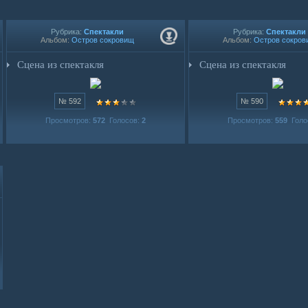
Рубрика:
Спектакли
Рубрика:
Спектакли
Альбом:
Остров сокровищ
Альбом:
Остров сокров
Сцена из спектакля
Сцена из спектакля
№ 592
№ 590
Просмотров:
572
Голосов:
2
Просмотров:
559
Голо