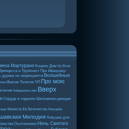
мена Мартурано
Кошкин Дом
Ну Волк
Принцесса и Трубочист
Про Иванушку-
Волшебные
 дурака не запрещается
Про мою
Ивасик-Телесик
ЧП
енюк
Вверх
 ключик
Кайдашева сiмя
н
Сердце в ладонях
Шельменко-денщик
Министр Её Величества
звак
Пискарёв
шавская Мелодия
Ловушка для
Ночь Святого
рянстве
Охотниченко