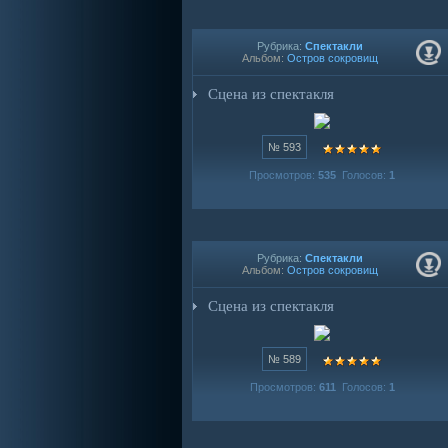
Рубрика:
Спектакли
Альбом:
Остров сокровищ
Сцена из спектакля
№ 593
Просмотров:
535
Голосов:
1
Рубрика:
Спектакли
Альбом:
Остров сокровищ
Сцена из спектакля
№ 589
Просмотров:
611
Голосов:
1