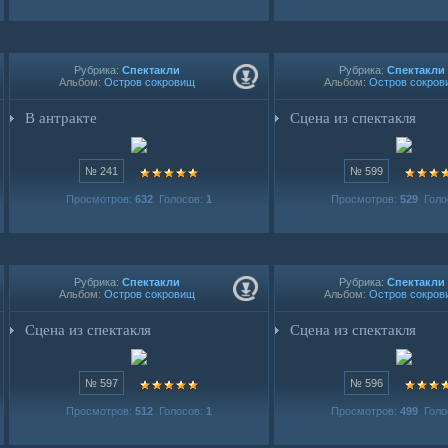
Рубрика:
Спектакли
Рубрика:
Спектакли
Альбом:
Остров сокровищ
Альбом:
Остров сокров
В антракте
Сцена из спектакля
№ 241
№ 599
Просмотров:
632
Голосов:
1
Просмотров:
529
Голо
Рубрика:
Спектакли
Рубрика:
Спектакли
Альбом:
Остров сокровищ
Альбом:
Остров сокров
Сцена из спектакля
Сцена из спектакля
№ 597
№ 596
Просмотров:
512
Голосов:
1
Просмотров:
499
Голо