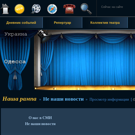
Сейчас на сайте
Дневник событий
Репертуар
Коллектив театра
Наша рампа
Не наши новости
»
» Просмотр информации [
О
О нас в СМИ
Не наши новости