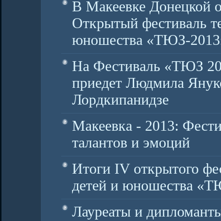
В Макеевке Донецкой о
Открытый фестиваль те
юношества «ТЮЗ-2013
На Фестиваль «ТЮЗ 20
приедет Людмила Янук
Лордкипанидзе
Макеевка - 2013: Фести
талантов и эмоций
Итоги IV открытого фе
детей и юношества «Т
Лауреаты и дипломанты