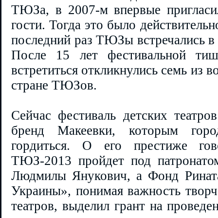
ТЮЗа, в 2007-м впервые пригласи
гости. Тогда это было действитель
последний раз ТЮЗы встречались в 
После 15 лет фестивальной ти
встретиться откликнулись семь из 
стране ТЮЗов.
Сейчас фестиваль детских театр
бренд Макеевки, которым гор
гордиться. О его престиже го
ТЮЗ-2013 пройдет под патронато
Людмилы Янукович, а Фонд Ринат
Украины», понимая важность творч
театров, выделил грант на проведе