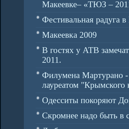
Макеевке– «ТЮЗ – 201
Фестивальная радуга 
Макеевка 2009
В гостях у АТВ замеча
2011.
Филумена Мартурано 
лауреатом "Крымского 
Одесситы покоряют До
Скромнее надо быть в 