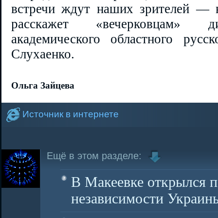
встречи ждут наших зрителей — 
расскажет «вечерковцам» д
академического областного русс
Слухаенко.
Ольга Зайцева
Источник в интернете
Ещё в этом разделе:
В Макеевке открылся п
независимости Украин