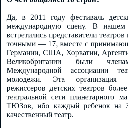
Да, в 2011 году фестиваль детс
международную сцену. В нашем
встретились представители театров 
точными — 17, вместе с принимающ
Германии, США, Хорватии, Аргенти
Великобритании были чл
Международной ассоциации те
молодежи. Эта организация о
режиссеров детских театров более
театральной сети планетарного 
ТЮЗов, ибо каждый ребенок на З
качественный театр.