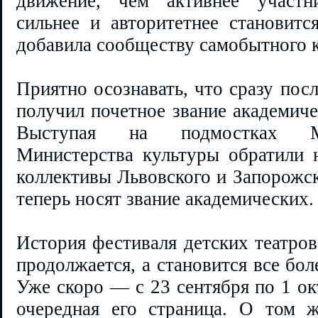
движение, чем активнее учас
сильнее и авторитетнее становитс
добавила сообществу самобытного к
Приятно осознавать, что сразу по
получил почетное звание академиче
Выступая на подмостках Ма
Министерства культуры обратили н
коллективы Львовского и Запорожск
теперь носят звание академических.
История фестиваля детских театров
продолжается, а становится все бол
Уже скоро — с 23 сентября по 1 ок
очередная его страница. О том ж