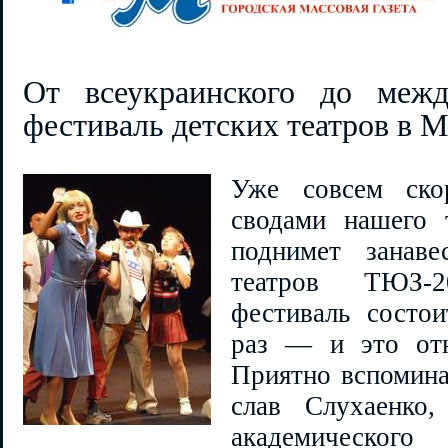
От всеукраинского до межд
фестиваль детских театров в М
Уже совсем ско
сводами нашего 
поднимет занаве
театров ТЮЗ-
фестиваль состо
раз — и это отн
Приятно вспомина
слав Слухаенко,
академического 