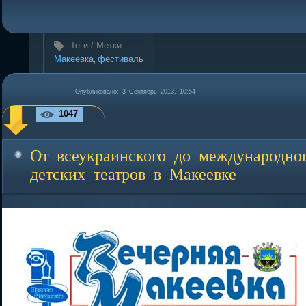
Теги / Метки:
Макеевка
фестиваль
,
Опубликовано: 3 Сентябрь 2013, 10:54
1047
От всеукраинского до международно
детских театров в Макеевке