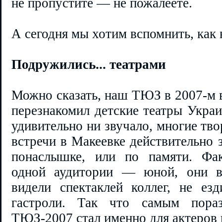
не пропустите — не пожалеете.
А сегодня мы хотим вспомнить, как 
Подружились... театрами
Можно сказать, наш ТЮЗ в 2007-м 
перезнакомил детские театры Украи
удивительно ни звучало, многие тв
встречи в Макеевке действительно 
понаслышке, или по памяти. Фак
одной аудитории — юной, они в
видели спектаклей коллег, не ез
гастроли. Так что самым пора
ТЮЗ-2007 стал именно для актеров 