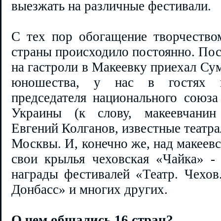
выезжать на различные фестивали.
С тех пор обогащение творчеством
страны происходило постоянно. Пос
на гастроли в Макеевку приехал Сум
юношества, у нас в гостях п
председателя национального союза
Украины (к слову, макеевчани
Евгений Колганов, известные театр
Москвы. И, конечно же, над макеев
свои крылья чеховская «Чайка» - 
награды фестивалей «Театр. Чехов
Донбасс» и многих других.
О чем общались 16 стран?