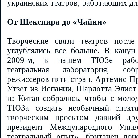
украинских театров, работающих дл
От Шекспира до «Чайки»
Творческие связи театров после
углублялись все больше. В канун 
2009-м, в нашем ТЮЗе работ
театральная лаборатория, соб
режиссеров пяти стран. Артемис 
Утзет из Испании, Шарлотта Элиот
из Китая собрались, чтобы с моло
ТЮЗа создать необычный спекта
творческим проектом давний дру
президент Международного Унив
театральный опыт», британец дон