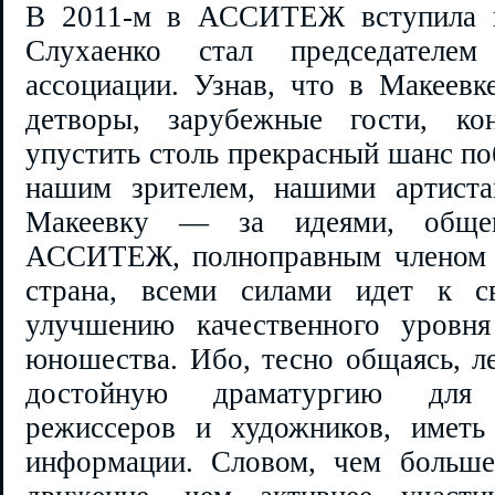
В 2011-м в АССИТЕЖ вступила и
Слухаенко стал председателем
ассоциации. Узнав, что в Макеевк
детворы, зарубежные гости, к
упустить столь прекрасный шанс по
нашим зрителем, нашими артиста
Макеевку — за идеями, общени
АССИТЕЖ, полноправным членом к
страна, всеми силами идет к с
улучшению качественного уровня
юношества. Ибо, тесно общаясь, ле
достойную драматургию для 
режиссеров и художников, иметь
информации. Словом, чем больше