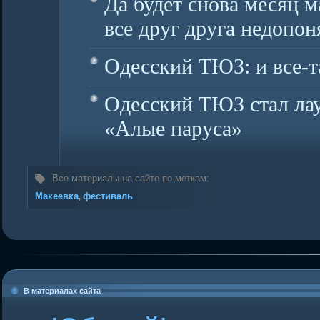
Да будет снова месяц 
все друг друга недопон
Одесский ТЮЗ: и все-т
Одесский ТЮЗ стал лау
«Алые паруса»
Все материалы на сайте по меткам:
Макеевка
фестиваль
,
В материалах сайта