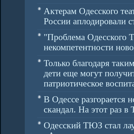
Актерам Одесского теа
России аплодировали с
"Проблема Одесского 
некомпетентности ново
Только благодаря таким
дети еще могут получи
патриотическое воспит
В Одессе разгорается 
скандал. На этот раз в
Одесский ТЮЗ стал лау