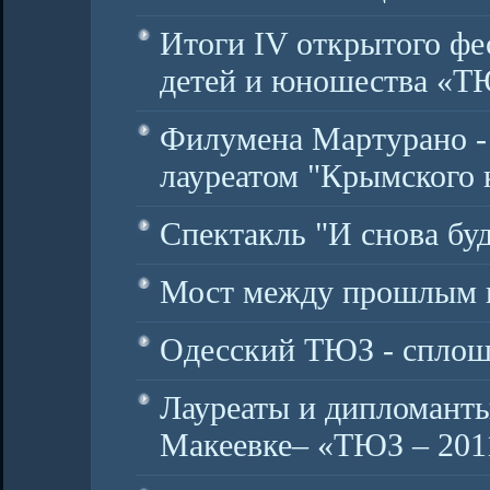
Итоги IV открытого фе
детей и юношества «Т
Филумена Мартурано 
лауреатом "Крымского 
Спектакль "И снова буд
Мост между прошлым 
Одесский ТЮЗ - спло
Лауреаты и дипломанты
Макеевке– «ТЮЗ – 201