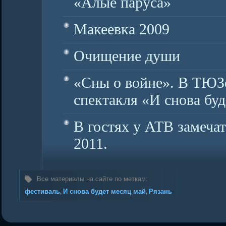
«Алые паруса»
Макеевка 2009
Очищение души
«Сны о войне». В ТЮЗ
спектакля «И снова бу
В гостях у АТВ замеча
2011.
Все материалы на сайте по меткам:
фестиваль
И снова будет месяц май
Рязань
,
,