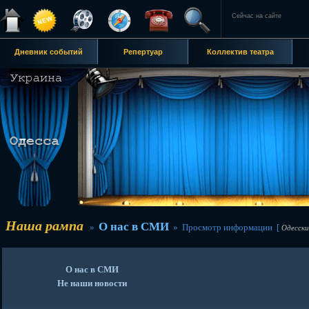
Сейчас на сайте
Дневник событий
Репертуар
Коллектив театра
Наша рампа
О нас в СМИ
»
» Просмотр информации [
Одесский
О нас в СМИ
Не наши новости