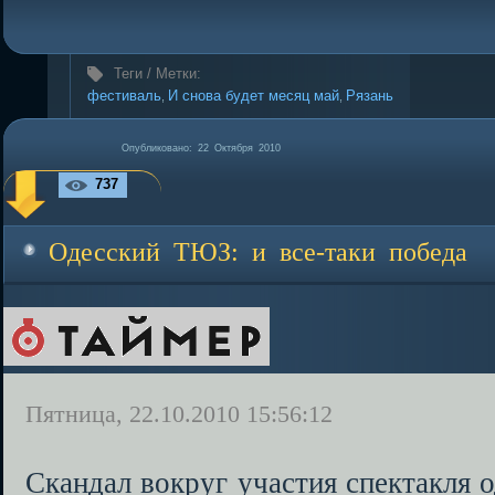
Теги / Метки:
фестиваль
И снова будет месяц май
Рязань
,
,
Опубликовано:
22 Октября 2010
737
Одесский ТЮЗ: и все-таки победа
Пятница, 22.10.2010 15:56:12
Скандал вокруг участия спектакля 