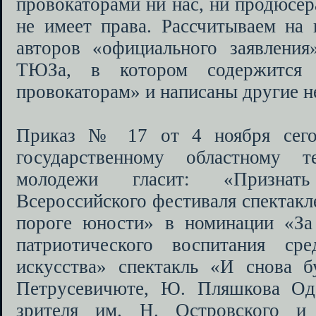
провокаторами ни нас, ни продюсер
не имеет права. Рассчитываем на 
авторов «официального заявления
ТЮЗа, в котором содержится 
провокаторам» и написаны другие 
Приказ № 17 от 4 ноября сего
государственному областному 
молодежи гласит: «Признат
Всероссийского фестиваля спектакл
пороге юности» в номинации «За
патриотического воспитания сре
искусства» спектакль «И снова 
Петрусевичюте, Ю. Пляшкова Оде
зрителя им. Н. Островского и