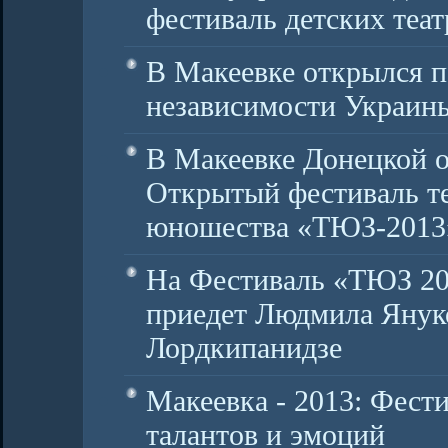
фестиваль детских теат
В Макеевке открылся п
независимости Украин
В Макеевке Донецкой о
Открытый фестиваль те
юношества «ТЮЗ-2013
На Фестиваль «ТЮЗ 20
приедет Людмила Янук
Лордкипанидзе
Макеевка - 2013: Фести
талантов и эмоций