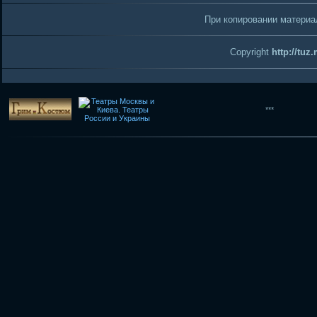
При копировании материал
Copyright
http://tuz
***