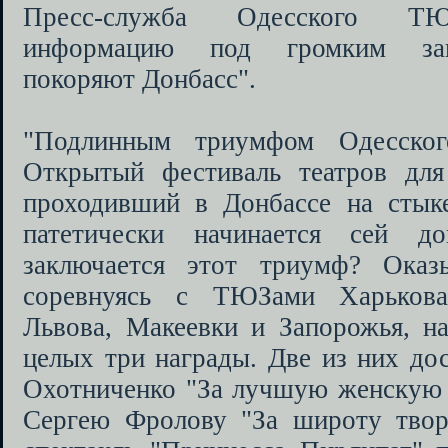
Пресс-служба Одесского ТЮ
информацию под громким заг
покоряют Донбасс".
"Подлинным триумфом Одесско
Открытый фестиваль театров для
проходивший в Донбассе на стыке 
патетически начинается сей 
заключается этот триумф? Оказы
соревнуясь с ТЮЗами Харькова
Львова, Макеевки и Запорожья, н
целых три награды. Две из них до
Охотниченко "За лучшую женскую р
Сергею Фролову "За широту творч