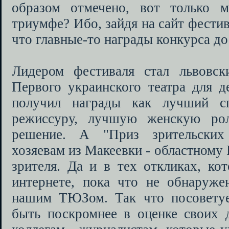
образом отмечено, вот только 
триумфе? Ибо, зайдя на сайт фестив
что главные-то награды конкурса до
Лидером фестиваля стал львовск
Первого украинского театра для д
получил награды как лучший с
режиссуру, лучшую женскую рол
решение. А "Приз зрительских
хозяевам из Макеевки - областному
зрителя. Да и в тех откликах, ко
интернете, пока что не обнаруж
нашим ТЮЗом. Так что посовету
быть поскромнее в оценке своих