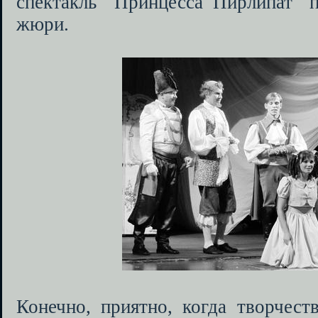
спектакль "Принцесса Пирлипат" п
жюри.
Конечно, приятно, когда творчест