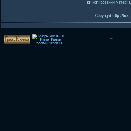
При копировании материал
Copyright
http://tuz
***