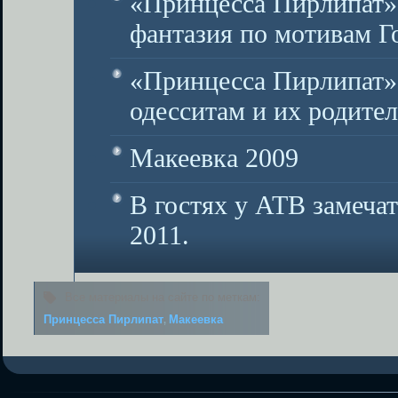
«Принцесса Пирлипат» 
фантазия по мотивам 
«Принцесса Пирлипат»
одесситам и их родите
Макеевка 2009
В гостях у АТВ замеча
2011.
Все материалы на сайте по меткам:
Принцесса Пирлипат
Макеевка
,