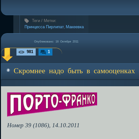
Теги / Метки:
Принцесса Пирлипат
Макеевка
,
Опубликовано:
16 Октября 2011
981
1
Скромнее надо быть в самооценках
Номер 39 (1086), 14.10.2011