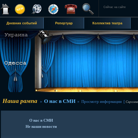
Сейчас на сайте
Дневник событий
Репертуар
Коллектив театра
Наша рампа
О нас в СМИ
»
» Просмотр информации [
Скромнее
О нас в СМИ
Не наши новости