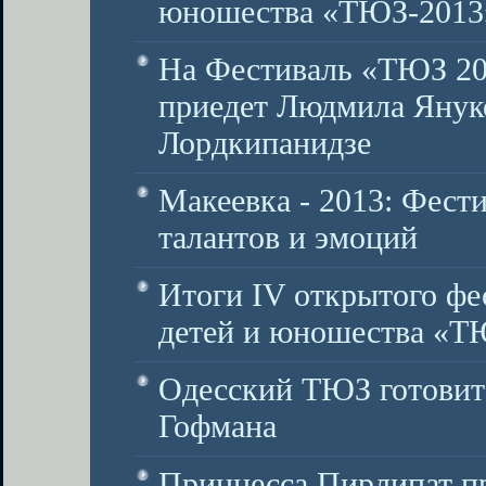
юношества «ТЮЗ-2013
На Фестиваль «ТЮЗ 20
приедет Людмила Янук
Лордкипанидзе
Макеевка - 2013: Фести
талантов и эмоций
Итоги IV открытого фе
детей и юношества «Т
Одесский ТЮЗ готовит 
Гофмана
Принцесса Пирлипат пр